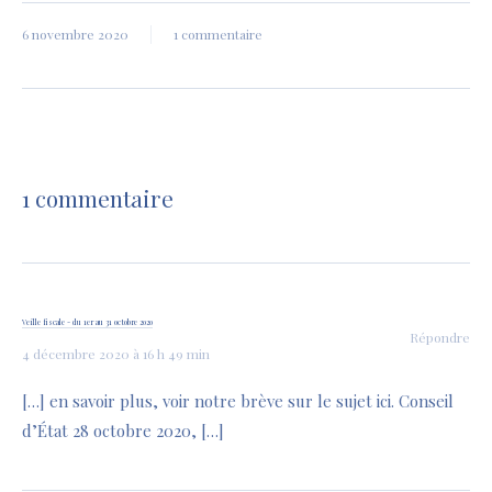
6 novembre 2020
1 commentaire
1 commentaire
Veille fiscale - du 1er au 31 octobre 2020
Répondre
4 décembre 2020 à 16 h 49 min
[…] en savoir plus, voir notre brève sur le sujet ici. Conseil
d’État 28 octobre 2020, […]