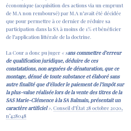
économique (acquisition des actions via un emprunt
de M.A non remboursé) par M.A n’avait été décidée
que pour permettre à ce dernier de réduire sa
participation dans la SA à moins de 1% et bénéficier
de l’application littérale de la doctrine.
La Cour a donc pu juger
«
s
ans commettre d’erreur
de qualification juridique, déduire de ces
constatations, non arguées de dénaturation, que ce
montage, dénué de toute substance et élaboré sans
autre finalité que d’éluder le paiement de l’impôt sur
la plus-value réalisée lors de la vente des titres de la
SAS Marie-Clémence à la SA Balmain, présentait un
caractère artificiel
».
Conseil d’État 28 octobre 2020,
n°428048