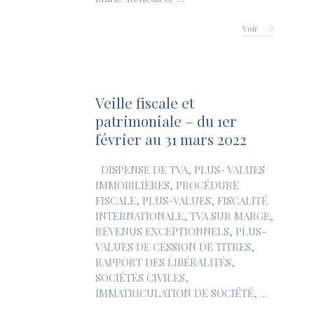
Voir
Veille fiscale et
patrimoniale – du 1er
février au 31 mars 2022
DISPENSE DE TVA, PLUS- VALUES
IMMOBILIÈRES, PROCÉDURE
FISCALE, PLUS-VALUES, FISCALITÉ
INTERNATIONALE, TVA SUR MARGE,
REVENUS EXCEPTIONNELS, PLUS-
VALUES DE CESSION DE TITRES,
RAPPORT DES LIBÉRALITÉS,
SOCIÉTÉS CIVILES,
IMMATRICULATION DE SOCIÉTÉ, …