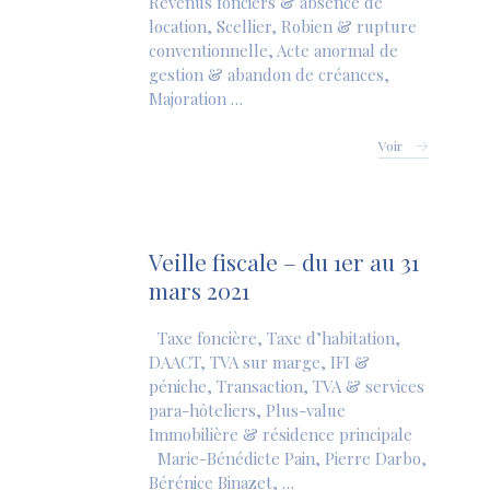
Revenus fonciers & absence de
location, Scellier, Robien & rupture
conventionnelle, Acte anormal de
gestion & abandon de créances,
Majoration …
Voir
Veille fiscale – du 1er au 31
mars 2021
Taxe foncière, Taxe d’habitation,
DAACT, TVA sur marge, IFI &
péniche, Transaction, TVA & services
para-hôteliers, Plus-value
Immobilière & résidence principale
Marie-Bénédicte Pain, Pierre Darbo,
Bérénice Binazet, …