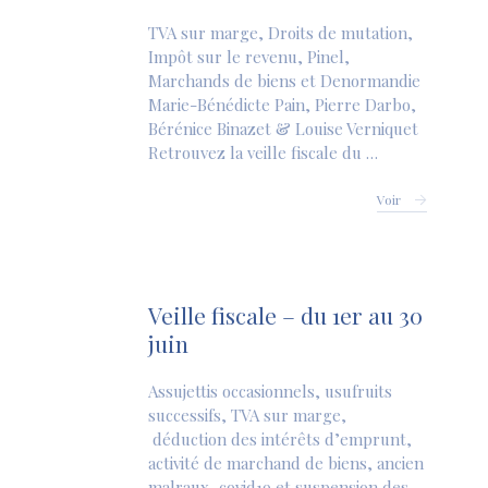
TVA sur marge, Droits de mutation,
Impôt sur le revenu, Pinel,
Marchands de biens et Denormandie
Marie-Bénédicte Pain, Pierre Darbo,
Bérénice Binazet & Louise Verniquet
Retrouvez la veille fiscale du …
Voir
Veille fiscale – du 1er au 30
juin
Assujettis occasionnels, usufruits
successifs, TVA sur marge,
déduction des intérêts d’emprunt,
activité de marchand de biens, ancien
malraux, covid19 et suspension des