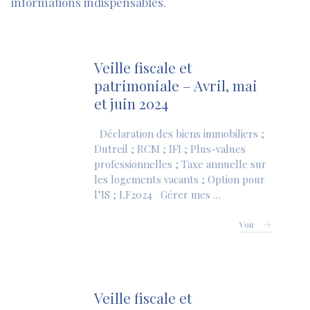
informations indispensables.
Veille fiscale et
patrimoniale – Avril, mai
et juin 2024
Déclaration des biens immobiliers ;
Dutreil ; RCM ; IFI ; Plus-values
professionnelles ; Taxe annuelle sur
les logements vacants ; Option pour
l’IS ; LF2024 Gérer mes …
Voir
Veille fiscale et