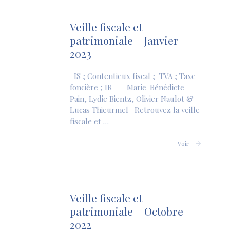
Veille fiscale et
patrimoniale – Janvier
2023
IS ; Contentieux fiscal ; TVA ; Taxe
foncière ; IR Marie-Bénédicte
Pain, Lydie Bientz, Olivier Naulot &
Lucas Thieurmel Retrouvez la veille
fiscale et …
Voir
Veille fiscale et
patrimoniale – Octobre
2022