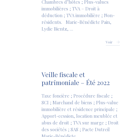
Chambres d’hôtes ; Plus-values
immobilières ; TVA – Droit à
déduction ; TVA immobilière ; Non-
résidents. Marie-Bénédicte Pain,
Lydie Bientz, …
Voir
Veille fiscale et
patrimoniale – Été 2022
Taxe foncière ; Procédure fiscale ;
SCI ; Marchand de biens ; Plus-value
immobilière et résidence principale ;
Apport-cession, location meublée et
abus de droit ; TVA sur marge ; Droit
des sociétés ; SAS ; Pacte Dutreil
Marie-Bénédicte …