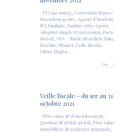
TVA sur marge, Convention franco-
luxembourgeoise, Apport d’usufruit,
SCI familiale, Tontine entre époux,
Adoption simple et succession, Pacte
dutreil, GFA Marie-Bénédicte Pain,
Bérénice Binazet, Lydie Bientz,
Olivier Naulot …
Voir
Veille fiscale – du 1er au 31
octobre 2021
Plus-value & démembrement,
Quotient & déficit global, Plus-value
immobilière & résidence principale,