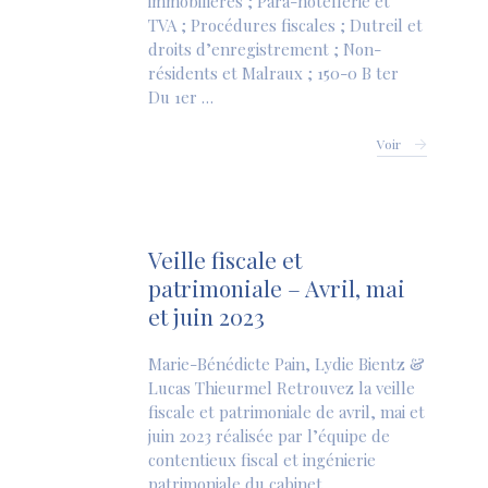
immobilières ; Para-hôtellerie et
TVA ; Procédures fiscales ; Dutreil et
droits d’enregistrement ; Non-
résidents et Malraux ; 150-0 B ter
Du 1er …
Voir
Veille fiscale et
patrimoniale – Avril, mai
et juin 2023
Marie-Bénédicte Pain, Lydie Bientz &
Lucas Thieurmel Retrouvez la veille
fiscale et patrimoniale de avril, mai et
juin 2023 réalisée par l’équipe de
contentieux fiscal et ingénierie
patrimoniale du cabinet …