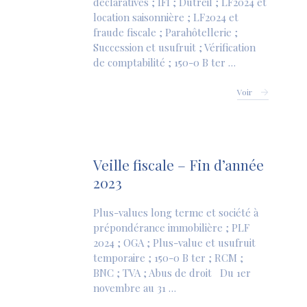
déclaratives ; IFI ; Dutreil ; LF2024 et
location saisonnière ; LF2024 et
fraude fiscale ; Parahôtellerie ;
Succession et usufruit ; Vérification
de comptabilité ; 150-0 B ter …
Voir
Veille fiscale – Fin d’année
2023
Plus-values long terme et société à
prépondérance immobilière ; PLF
2024 ; OGA ; Plus-value et usufruit
temporaire ; 150-0 B ter ; RCM ;
BNC ; TVA ; Abus de droit Du 1er
novembre au 31 …