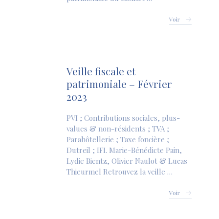
Voir
Veille fiscale et
patrimoniale – Février
2023
PVI ; Contributions sociales, plus-
values & non-résidents ; TVA ;
Parahôtellerie ; Taxe foncière ;
Dutreil ; IFI. Marie-Bénédicte Pain,
Lydie Bientz, Olivier Naulot & Lucas
Thieurmel Retrouvez la veille …
Voir