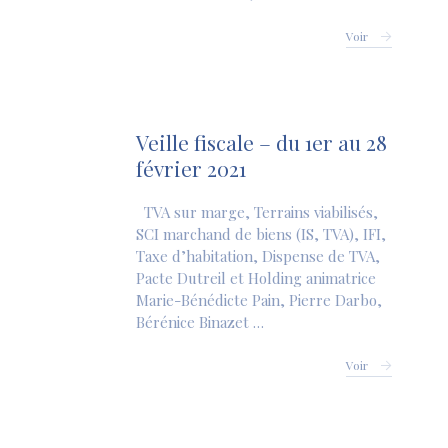
Voir
Veille fiscale – du 1er au 28
février 2021
TVA sur marge, Terrains viabilisés,
SCI marchand de biens (IS, TVA), IFI,
Taxe d’habitation, Dispense de TVA,
Pacte Dutreil et Holding animatrice
Marie-Bénédicte Pain, Pierre Darbo,
Bérénice Binazet …
Voir