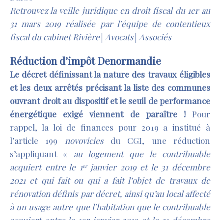
Retrouvez la veille juridique en droit fiscal du 1er au
31 mars 2019 réalisée par l’équipe de contentieux
fiscal du cabinet Rivière│Avocats│Associés
Réduction d’impôt Denormandie
Le décret définissant la nature des travaux éligibles
et les deux arrêtés précisant la liste des communes
ouvrant droit au dispositif et le seuil de performance
énergétique exigé viennent de paraître !
Pour
rappel, la loi de finances pour 2019 a institué à
l’article 199
novovicies
du CGI, une réduction
s’appliquant «
au logement que le contribuable
acquiert entre le 1
janvier 2019 et le 31 décembre
er
2021 et qui fait ou qui a fait l’objet de travaux de
rénovation définis par décret, ainsi qu’au local affecté
à un usage autre que l’habitation que le contribuable