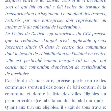
acquiert entre le 1er janvier 2019 et le 31 décembre
2021 et qui fait ou qui a fait l’objet de travaux de
transformation en logement. Le montant des travaux,
facturés par une entreprise, doit représenter au
moins 25 % du coût total de l’opération ».
Le IV bis de l’article 199
novovicies
du CGI précise
que la réduction d’impôt n’est applicable qu’aux
logement situés (i) dans le centre des communes
dont le besoin de réhabilitation de l’habitat en centre
ville est particulièrement marqué (ii) ou qui ont
conclu une convention d’opération de revitalisation
de territoire.
L’arrêté du 26 mars 2019 précise que le centre des
communes s’entend des zones de bâti continu de la
commune et donne la liste des villes éligibles au
premier critère (réhabilitation de l’habitat marqué).
Quant aux travaux éligibles, il s’agit de tous travaux