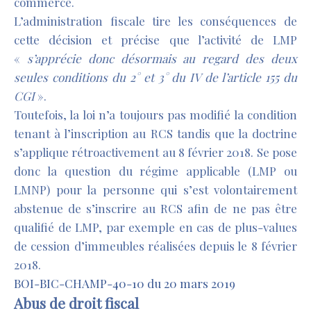
commerce.
L’administration fiscale tire les conséquences de
cette décision et précise que l’activité de LMP
«
s’apprécie donc désormais au regard des deux
seules conditions du 2° et 3° du IV de l’article 155 du
CGI
».
Toutefois, la loi n’a toujours pas modifié la condition
tenant à l’inscription au RCS tandis que la doctrine
s’applique rétroactivement au 8 février 2018. Se pose
donc la question du régime applicable (LMP ou
LMNP) pour la personne qui s’est volontairement
abstenue de s’inscrire au RCS afin de ne pas être
qualifié de LMP, par exemple en cas de plus-values
de cession d’immeubles réalisées depuis le 8 février
2018.
BOI-BIC-CHAMP-40-10 du 20 mars 2019
Abus de droit fiscal