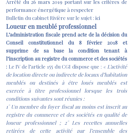
Arrêté du 26 mars 2019 portant sur les critères de
performance énergétique à respecter
Bulletin du cabinet Rivière sur le sujet :
ici
Loueur en meublé professionnel
L’administration fiscale prend acte de la décision du
Conseil constitutionnel du 8 février 2018 et
supprime de sa base la condition tenant à
l’inscription au registre du commerce et des sociétés
:
Le IV de l’article 155 du CGI dispose que :
« L’activité
de location directe ou indirecte de locaux d’habitation
meublés ou destinés à être loués meublés est
exercée à titre professionnel lorsque les trois
conditions suivantes sont réunies :
1° Un membre du foyer fiscal au moins est inscrit au
registre du commerce et des sociétés en qualité de
loueur professionnel ; 2° Les recettes annuelles
retirées de cette activité par l’ensemble des