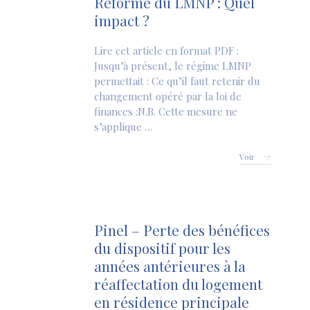
Réforme du LMNP : Quel
impact ?
Lire cet article en format PDF :
Jusqu’à présent, le régime LMNP
permettait : Ce qu’il faut retenir du
changement opéré par la loi de
finances :N.B. Cette mesure ne
s’applique …
Voir
Pinel – Perte des bénéfices
du dispositif pour les
années antérieures à la
réaffectation du logement
en résidence principale