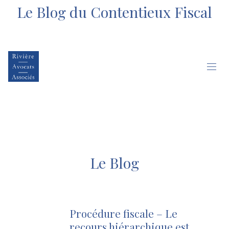
Le Blog du Contentieux Fiscal
Le Blog
Procédure fiscale – Le
recours hiérarchique est