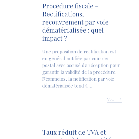
Procédure fiscale –
Rectifications,
recouvrement par voie
dématérialisée : quel
impact ?
Une proposition de rectification est
en général notifiée par courrier
postal avec accusé de réception pour
garantir la validité de la procédure.
Néanmoins, la notification par voie
dématérialisée tend à …
Voir
Taux réduit de TVA et