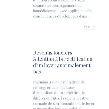
d’option spontanée, elle y sera
soumise automatiquement et
immédiatement avec application des
conséquences développées dans …
Voir
Revenus fonciers –
Attention à la rectification
d’un loyer anormalement
bas
L’administration est en droit de
réintégrer dans les bases
d’imposition du propriétaire, la
différence entre la valeur locative
normale de son immeuble et le loyer
convenu dès lors que celui-ci …