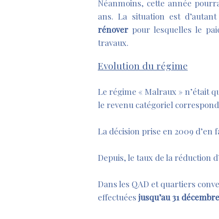
Néanmoins, cette année pourra
ans. La situation est d’autan
rénover
pour lesquelles le pa
travaux.
Evolution du régime
Le régime « Malraux » n’était que
le revenu catégoriel correspond
La décision prise en 2009 d’en fa
Depuis, le taux de la réduction 
Dans les QAD et quartiers conv
effectuées
jusqu’au 31 décembre