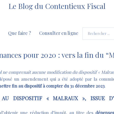
Le Blog du Contentieux Fiscal
Que faire ?
Consulter en ligne
finances pour 2020 : vers la fin du “
ial ne comprenait aucune modification du dispositif « Malrau
déposé un amendement qui a été adopté par la commis
ettre fin au dispositif à compter du 31 décembre 2023
.
AU DISPOSITIF « MALRAUX », ISSUE D’
 d’obtenir une réduction d’impôt, au titre des
dépenses