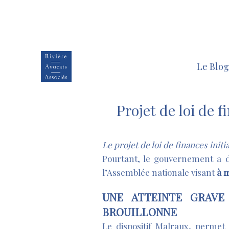
Le Blog
Projet de loi de 
Le projet de loi de finances init
Pourtant, le gouvernement a 
l’Assemblée nationale visant
à m
UNE ATTEINTE GRAVE 
BROUILLONNE
Le dispositif Malraux, permet