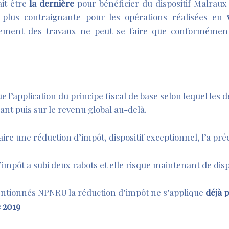
it être
la dernière
pour bénéficier du dispositif Malraux
t plus contraignante pour les opérations réalisées en
iement des travaux ne peut se faire que conformémen
 l’application du principe fiscal de base selon lequel les d
ant puis sur le revenu global au-delà.
ire une réduction d’impôt, dispositif exceptionnel, l’a pré
d’impôt a subi deux rabots et elle risque maintenant de disp
entionnés NPNRU la réduction d’impôt ne s’applique
déjà p
 2019