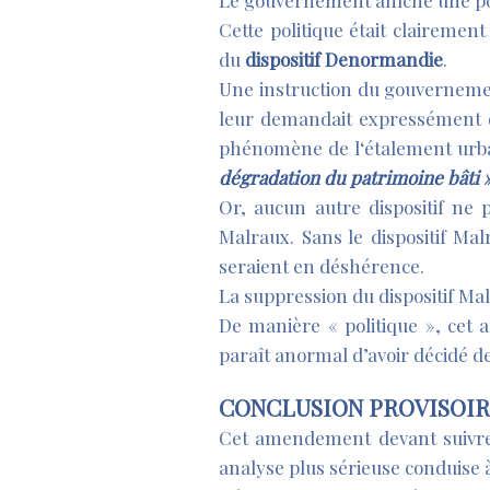
Le gouvernement affiche une pol
Cette politique était clairemen
du
dispositif Denormandie
.
Une instruction du gouvernemen
leur demandait expressément
phénomène de l‘étalement urb
dégradation du patrimoine bâti 
Or, aucun autre dispositif ne p
Malraux. Sans le dispositif Ma
seraient en déshérence.
La suppression du dispositif Mal
De manière « politique », cet
paraît anormal d’avoir décidé de
CONCLUSION PROVISOI
Cet amendement devant suivre l
analyse plus sérieuse conduise 