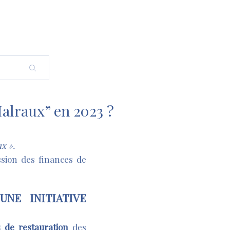
Malraux” en 2023 ?
x ».
sion des finances de
UNE INITIATIVE
 de restauration
des