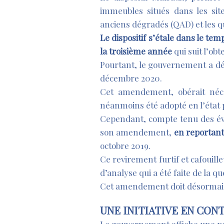
immeubles situés dans les sit
anciens dégradés (QAD) et les 
Le dispositif s’étale dans le tem
la troisième année
qui suit l’ob
Pourtant, le gouvernement a 
décembre 2020.
Cet amendement, obérait néce
néanmoins été adopté en l’état 
Cependant, compte tenu des évi
son amendement,
en reportant 
octobre 2019.
Ce revirement furtif et cafouill
d’analyse qui a été faite de la qu
Cet amendement doit désormais su
UNE INITIATIVE EN CO