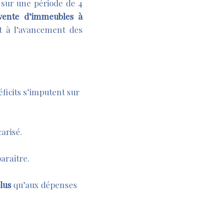
 sur une période de 4
vente d’immeubles à
t à l’avancement des
éficits s’imputent sur
carisé.
araître.
lus
qu’aux dépenses