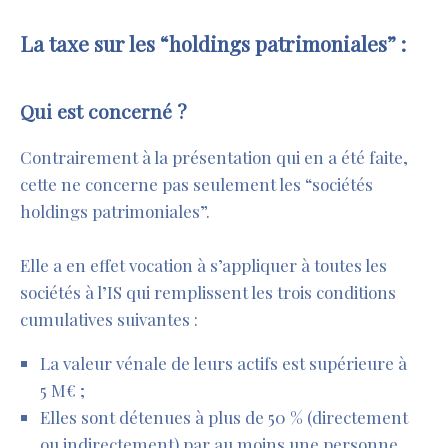
La taxe sur les “holdings patrimoniales” :
Qui est concerné ?
Contrairement à la présentation qui en a été faite,
cette ne concerne pas seulement les “sociétés
holdings patrimoniales”.
Elle a en effet vocation à s’appliquer à toutes les
sociétés à l’IS qui remplissent les trois conditions
cumulatives suivantes :
La valeur vénale de leurs actifs est supérieure à
5 M€ ;
Elles sont détenues à plus de 50 % (directement
ou indirectement) par au moins une personne