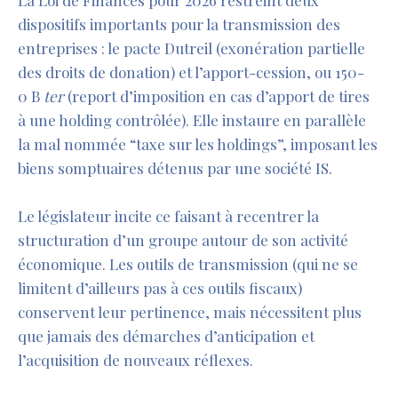
La Loi de Finances pour 2026 restreint deux
dispositifs importants pour la transmission des
entreprises : le pacte Dutreil (exonération partielle
des droits de donation) et l’apport-cession, ou 150-
0 B
ter
(report d’imposition en cas d’apport de tires
à une holding contrôlée). Elle instaure en parallèle
la mal nommée “taxe sur les holdings”, imposant les
biens somptuaires détenus par une société IS.
Le législateur incite ce faisant à recentrer la
structuration d’un groupe autour de son activité
économique. Les outils de transmission (qui ne se
limitent d’ailleurs pas à ces outils fiscaux)
conservent leur pertinence, mais nécessitent plus
que jamais des démarches d’anticipation et
l’acquisition de nouveaux réflexes.