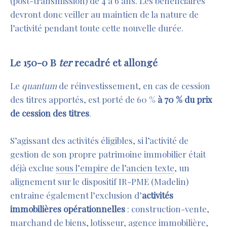
(post-transmission) de 4 à 6 ans. Les bénéficiaires
devront donc veiller au maintien de la nature de
l’activité pendant toute cette nouvelle durée.
Le 150-0 B
ter
recadré et allongé
Le
quantum
de réinvestissement, en cas de cession
des titres apportés, est porté de 60 %
à 70 % du prix
de cession des titres
.
S’agissant des activités éligibles, si l’activité de
gestion de son propre patrimoine immobilier était
déjà exclue
sous l’empire de l’ancien texte
, un
alignement sur le dispositif IR-PME (Madelin)
entraine également l’exclusion d’
activités
immobilières opérationnelles
: construction-vente,
marchand de biens, lotisseur, agence immobilière,