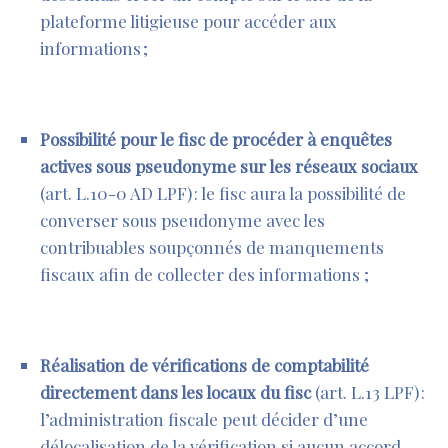
plateforme litigieuse pour accéder aux
informations ;
Possibilité pour le fisc de procéder à enquêtes
actives sous pseudonyme sur les réseaux sociaux
(
art. L.10-0 AD LPF
) : le fisc aura la possibilité de
converser sous pseudonyme avec les
contribuables soupçonnés de manquements
fiscaux afin de collecter des informations ;
Réalisation de vérifications de comptabilité
directement dans les locaux du fisc
(
art. L.13 LPF
) :
l’administration fiscale peut décider d’une
délocalisation de la vérification si aucun accord