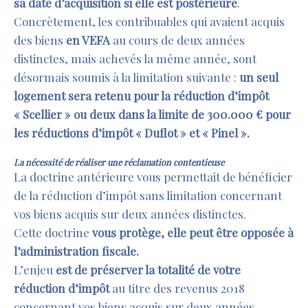
sa date d’acquisition si elle est postérieure
.
Concrètement, les contribuables qui avaient acquis
des biens
en VEFA
au cours de deux années
distinctes, mais achevés la même année, sont
désormais soumis à la limitation suivante :
un seul
logement sera retenu pour la réduction d’impôt
« Scellier » ou deux dans la limite de 300.000
€
pour
les réductions d’impôt « Duflot »
et
« Pinel »
.
La nécessité de réaliser une réclamation contentieuse
La doctrine antérieure vous permettait de bénéficier
de la réduction d’impôt sans limitation concernant
vos biens acquis sur deux années distinctes.
Cette doctrine
vous protège, elle peut être opposée à
l’administration fiscale.
L’enjeu
est de préserver la totalité de votre
réduction d’impôt
au titre des revenus 2018
concernant vos biens acquis sur deux années