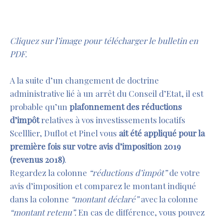
Cliquez sur l’image pour télécharger le bulletin en
PDF.
d
A la suite d’un changement de doctrine
administrative lié à un arrêt du Conseil d’Etat, il est
probable qu’un
plafonnement des réductions
d’impôt
relatives à vos investissements locatifs
Scelllier, Duflot et Pinel vous
ait été appliqué pour la
première fois sur vo
tre
avis d’imposition 201
9
(revenus 2018)
.
Regardez la colonne
“réductions d’impôt”
de votre
avis d’imposition et comparez le montant indiqué
dans la colonne
“montant déclaré”
avec la colonne
“montant retenu”.
En cas de différence, vous pouvez