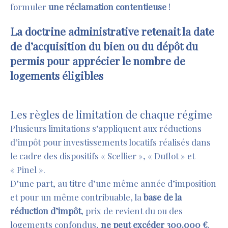
formuler
une réclamation contentieuse
!
La doctrine administrative retenait la date
de d’acquisition du bien ou du dépôt du
permis pour apprécier le nombre de
logements éligibles
<p>&nbsp;</p>
Les règles de limitation de chaque régime
Plusieurs limitations s’appliquent aux réductions
d’impôt pour investissements locatifs réalisés dans
le cadre des dispositifs « Scellier », « Duflot » et
« Pinel ».
D’une part, au titre d’une même année d’imposition
et pour un même contribuable, la
base de la
réduction d’impôt
, prix de revient du ou des
logements confondus,
ne peut excéder
300.000 €
.