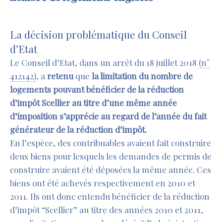
ddddddd
La décision problématique du Conseil
d’Etat
Le Conseil d’Etat, dans un arrêt du 18 juillet 2018
(n°
412142)
, a
retenu
que
la limitation du nombre de
logements pouvant bénéficier de la réduction
d’impôt Scellier au titre d’une même année
d’imposition s’apprécie au regard de l’année du fait
générateur de la réduction d’
imp
ô
t
.
En l’espèce, des contribuables avaient fait construire
deux biens pour lesquels les demandes de permis de
construire avaient été déposées la même année. Ces
biens ont été achevés respectivement en 2010 et
2011. Ils ont donc entendu bénéficier de la réduction
d’impôt “Scellier” au titre des années 2010 et 2011,