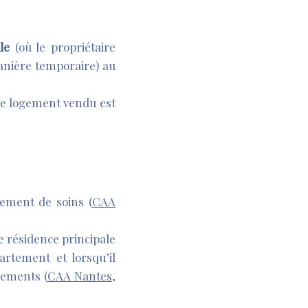
le
(où le propriétaire
manière temporaire) au
 le logement vendu est
sement de soins (
CAA
e résidence principale
artement et lorsqu’il
gements (
CAA Nantes,