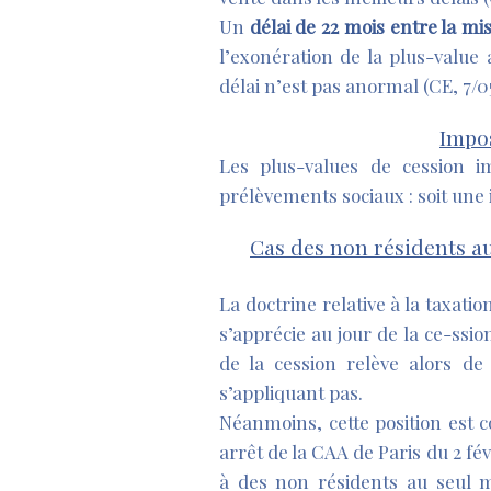
Un
délai de 22 mois entre la mis
l’exonération de la plus-value 
délai n’est pas anormal (CE, 7/0
Impos
Les plus-values de cession i
prélèvements sociaux : soit une 
Cas des non résidents au 
La doctrine relative à la taxati
s’apprécie au jour de la ce-ssi
de la cession relève alors de 
s’appliquant pas.
Néanmoins, cette position est c
arrêt de la CAA de Paris du 2 fév
à des non résidents au seul mo