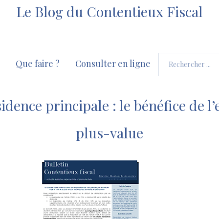
Le Blog du Contentieux Fiscal
Que faire ?
Consulter en ligne
idence principale : le bénéfice de l
plus-value