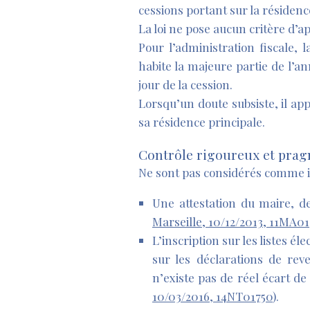
cessions portant sur la résidenc
La loi ne pose aucun critère d’ap
Pour l’administration fiscale, 
habite la majeure partie de l’a
jour de la cession.
Lorsqu’un doute subsiste, il ap
sa résidence principale.
Contrôle rigoureux et prag
Ne sont pas considérés comme i
Une attestation du maire, d
Marseille, 10/12/2013, 11MA0
L’inscription sur les listes
sur les déclarations de rev
n’existe pas de réel écart d
10/03/2016, 14NT01750
).