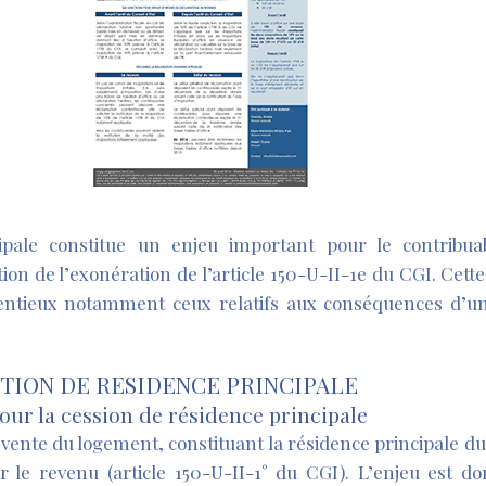
ipale constitue un enjeu important pour le contribua
tion de l’exonération de l’article 150-U-II-1e du CGI. Cett
entieux notamment ceux relatifs aux conséquences d’une
TION DE RESIDENCE PRINCIPALE
our la cession de résidence principale
a vente du logement, constituant la résidence principale du
 le revenu (article 150-U-II-1° du CGI). L’enjeu est d