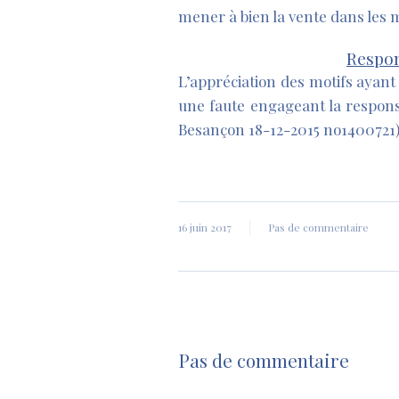
mener à bien la vente dans les me
Respon
L’appréciation des motifs ayant 
une faute engageant la responsa
Besançon 18-12-2015 no1400721)
16 juin 2017
Pas de commentaire
Pas de commentaire