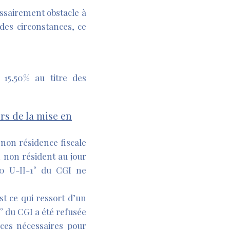
ssairement obstacle à
 des circonstances, ce
 15,50% au titre des
rs de la mise en
 non résidence fiscale
 non résident au jour
150 U-II-1° du CGI ne
st ce qui ressort d’un
1° du CGI a été refusée
nces nécessaires pour