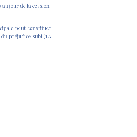
 au jour de la cession.
cipale peut constituer
du préjudice subi (TA