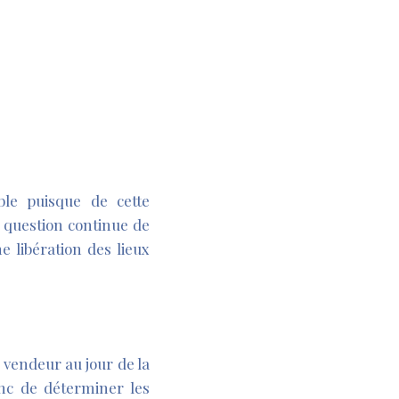
ble puisque de cette
e question continue de
 libération des lieux
 vendeur au jour de la
onc de déterminer les