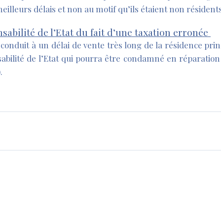
illeurs délais et non au motif qu’ils étaient non résidents
sabilité de l’Etat du fait d’une taxation erronée
conduit à un délai de vente très long de la résidence prin
bilité de l’Etat qui pourra être condamné en réparation 
.