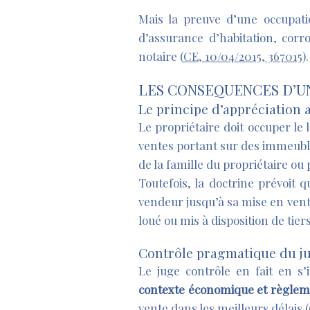
Mais la preuve d’une occupatio
d’assurance d’habitation, cor
notaire (
CE, 10/04/2015, 367015
).
LES CONSEQUENCES D’UN
Le principe d’appréciation a
Le propriétaire doit occuper le
ventes portant sur des immeuble
de la famille du propriétaire ou 
Toutefois, la doctrine prévoit 
vendeur jusqu’à sa mise en vente
loué ou mis à disposition de tier
Contrôle pragmatique du j
Le juge contrôle en fait en s
contexte économique et règlem
vente dans les meilleurs délais (