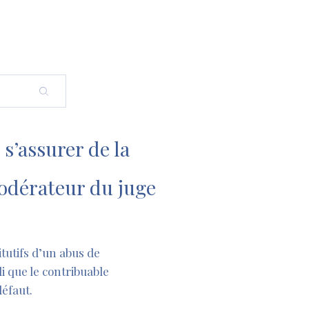
 s’assurer de la
modérateur du juge
itutifs d’un abus de
li que le contribuable
défaut.