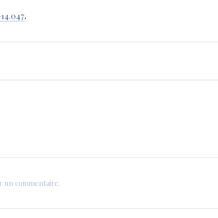
-14.047
.
er un commentaire.