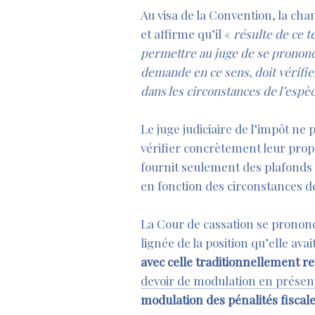
Au visa de la Convention, la ch
et affirme qu’il «
résulte de ce t
permettre au juge de se prononcer
demande en ce sens, doit vérifi
dans les circonstances de l’espè
Le juge judiciaire de l’impôt ne 
vérifier concrètement leur prop
fournit seulement des plafonds e
en fonction des circonstances d
La Cour de cassation se prononce
lignée de la position qu’elle ava
avec celle traditionnellement re
devoir de modulation en présen
modulation des pénalités fiscale