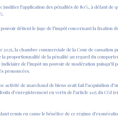
c justifier l’application des pénalités de 80%, à défaut de q
%.
pouvoir détient le juge de l’impôt concernant la fixation 
er 2025, la chambre commerciale de la Cour de cassation pr
de la proportionnalité de la pénalité au regard du comport
 judiciaire de l’impôt un pouvoir de modération puisqu’il 
tés prononcées.
e activité de marchand de biens avait fait l’acquisition d
droits d’enregistrement en vertu de l’article 1115 du CGI
ndant remis en cause le bénéfice de ce régime d‘exonérat