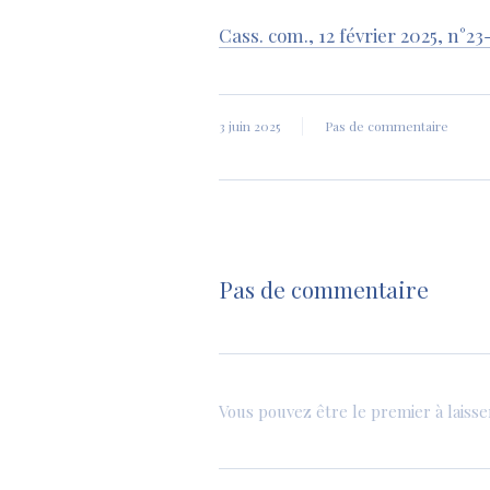
Cass. com., 12 février 2025, n°23
3 juin 2025
Pas de commentaire
Pas de commentaire
Vous pouvez être le premier à laiss