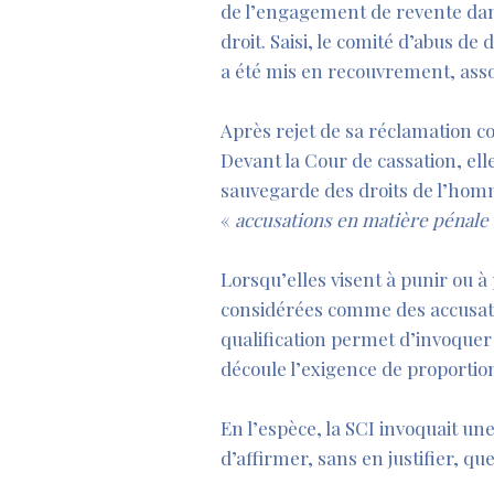
de l’engagement de revente dans 
droit. Saisi, le comité d’abus de 
a été mis en recouvrement, assor
Après rejet de sa réclamation con
Devant la Cour de cassation, elle
sauvegarde des droits de l’homm
«
accusations en matière pénale
Lorsqu’elles visent à punir ou à 
considérées comme des accusatio
qualification permet d’invoquer 
découle l’exigence de proportion
En l’espèce, la SCI invoquait une
d’affirmer, sans en justifier, q