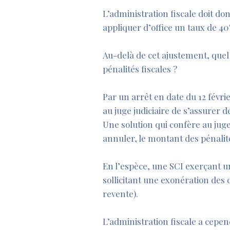
L’administration fiscale doit don
appliquer d’office un taux de 40
Au-delà de cet ajustement, quel 
pénalités fiscales ?
Par un arrêt en date du 12 févri
au juge judiciaire de s’assurer 
Une solution qui confère au juge
annuler, le montant des pénali
En l’espèce, une SCI exerçant un
sollicitant une exonération des 
revente).
L’administration fiscale a cepe