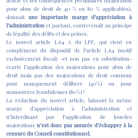
article et ses conséquences pécuniaires (majoration
pour abus de droit de 40 % ou 80 % applicables),
donnait
une importante marge d’appréciation à
l’administration
et partant, contrevenait au principe
de légalité des délits et des peines.
Le nouvel article L.64 A du LPF, qui vient en
complément du dispositif de l’article L.64 (motif
exclusivement fiscal) -et non pas en substitution-
écarte l’application des majorations pour abus de
droit mais pas des majorations de droit commun
pour manquement délibéré (40%) ou pour
manœuvres frauduleuses (80%) !
La rédaction du nouvel article, laissant la même
marge d’appréciation à l’administration et
n’interdisant pas l’application de lourdes
majorations
n’est donc
pas assurée d’échapper à la
censure du Conseil
constitutionnel.