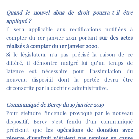
Quand
le nouvel abus de droit pourra-t-il être
appliqué ?
Il sera applicable aux rectifications notifiées à
compter du 1er janvier 2021 portant
sur des actes
réalisés à compter du 1
er
janvier 2020.
Si le législateur n’a pas précisé la raison de ce
différé, il démontre malgré lui qu’un temps de
latence est nécessaire pour l’assimilation du
nouveau dispositif dont la portée devra être
circonscrite par la doctrine administrative.
Communiqué de Bercy du 19 janvier 2019
Pour éteindre l’incendie provoqué par le nouveau
dispositif, Bercy s’est fendu d’un
communiqué
précisant que
les opérations de donation avec
réserve d’usufruit n’étaient pas remises en cause