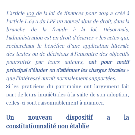
L’article
109
de la loi de finances pour 2019 a créé à
l’article L.64 A du LPF un nouvel abus de droit, dans la
branche de la fraude à la loi. Désormais,
l’administration est en droit d’écarter «
les actes qui,
recherchant le bénéfice d’une application littérale
des textes ou de décisions à l’encontre des objectifs
poursuivis par leurs auteurs,
ont pour motif
principal d’éluder ou d’atténuer les charges fiscales
»
que l’intéressé aurait normalement supportées.
Si les praticiens du patrimoine ont largement fait
part de leurs inquiétudes à la suite de son adoption,
celles-ci sont raisonnablement à nuancer.
Un nouveau dispositif a la
constitutionnalité
non établie