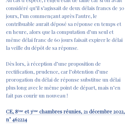
Au cas d’espèce, l’enjeu était de taille car si on avait
considéré qu’il s’agissait de deux délais francs de 30
jours, l’un commençant après l’autre, le
contribuable aurait déposé sa réponse en temps et
en heure, alors que la computation d’un seul et
même délai franc de 60 jours faisait expirer le délai
la veille du dépôt de sa réponse.
Dès lors, à réception d’une proposition de
rectification, prudence, car l’obtention d’une
prorogation du délai de réponse substitue un délai
plus long avec le même point de départ, mais n’en
fait pas courir un nouveau !
CE, 8
et 3
chambres réunies, 21 décembre 2022,
ème
ème
n° 462224