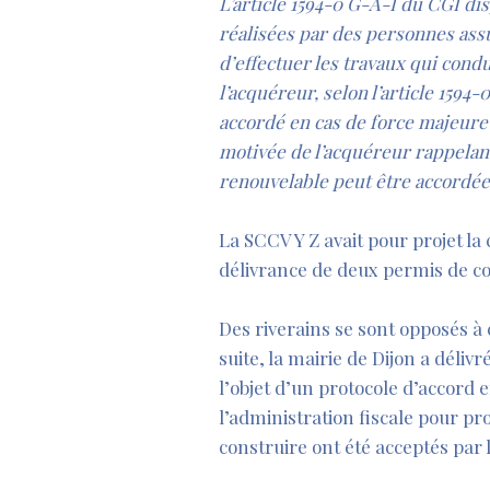
L’article 1594-0 G-A-I du CGI d
réalisées par des personnes assuj
d’effectuer les travaux qui cond
l’acquéreur, selon l’article 1594
accordé en cas de force majeure 
motivée de l’acquéreur rappelant
renouvelable peut être accordée 
La SCCV Y Z avait pour projet la 
délivrance de deux permis de co
Des riverains se sont opposés à c
suite, la mairie de Dijon a déli
l’objet d’un protocole d’accord en
l’administration fiscale pour pr
construire ont été acceptés par l