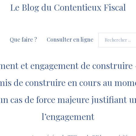
Le Blog du Contentieux Fiscal
Que faire ?
Consulter en ligne
ement et engagement de construire 
mis de construire en cours au momen
un cas de force majeure justifiant 
l’engagement