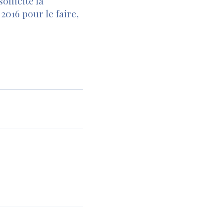
ollicité la
2016 pour le faire,