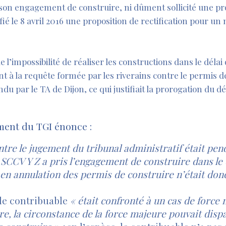
 son engagement de construire, ni dûment sollicité une pr
tifié le 8 avril 2016 une proposition de rectification pour un
 l’impossibilité de réaliser les constructions dans le délai 
t à la requête formée par les riverains contre le permis de
u par le TA de Dijon, ce qui justifiait la prorogation du dé
ment du TGI énonce :
ntre le jugement du tribunal administratif était pen
 SCCV Y Z a pris l’engagement de construire dans le 
 en annulation des permis de construire n’était don
le contribuable
« était confronté à un cas de force
e, la circonstance de la force majeure pouvait disp