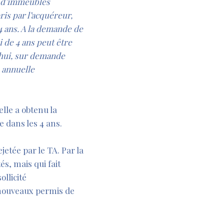
s d’immeubles
ris par l’acquéreur,
4 ans. A la demande de
i de 4 ans peut être
’hui, sur demande
n annuelle
elle a obtenu la
 dans les 4 ans.
jetée par le TA. Par la
s, mais qui fait
ollicité
s nouveaux permis de