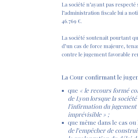
La société n’ayant pas respecté
l’administration fiscale lui a no
46.769 €.
La société soutenait pourtant que
d’un cas de force majeure, tenan
contre le jugement favorable rend
La Cour confirmant le juge
que
« le recours formé co
de Lyon lorsque la société
l’infirmation du jugement
imprévisible » ;
que même dans le cas ou 
de l’empêcher de construir