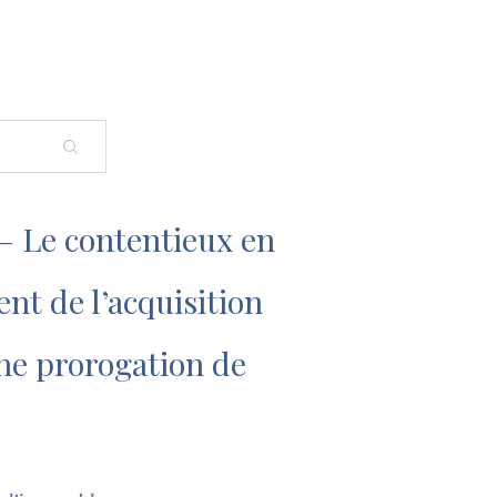
– Le contentieux en
t de l’acquisition
une prorogation de