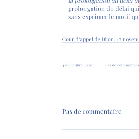
la prolongation du délai d
prolongation du délai qui 
sans exprimer le motif qui
Cour d’appel de Dijon, 17 nove
4 décembre 2020
Pas de commentair
Pas de commentaire