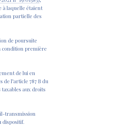
 à laquelle étaient
ation partielle des
tion de poursuite
la condition première
lement de lui en
 de l’article 787 B du
s taxables aux droits
il-transmission
dispositif.