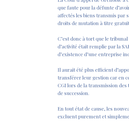
que faute pour la défunte d’avoir
affectés les biens transmis par s
droits de mutation à titre gratuit
C’est donc à tort que le tribuna
d’activité était remplie par la S
d’existence d’une entreprise in
Il aurait été plus efficient d’ap
transférer leur gestion car en ce
CGI lors de la transmission des t
de succession.
En tout état de cause, les nouv
excluent purement et simplement