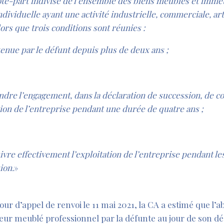
quote-part indivise de l’ensemble des biens meubles et immeu
ndividuelle ayant une activité industrielle, commerciale, art
ors que trois conditions sont réunies :
tenue par le défunt depuis plus de deux ans ;
ndre l’engagement, dans la déclaration de succession, de c
ation de l’entreprise pendant une durée de quatre ans ;
ivre effectivement l’exploitation de l’entreprise pendant le
ion.
»
our d’appel de renvoi le 11 mai 2021, la CA a estimé que l’
oueur meublé professionnel par la défunte au jour de son déc