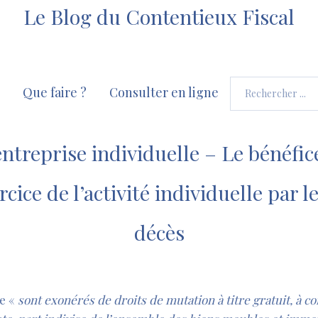
Le Blog du Contentieux Fiscal
Que faire ?
Consulter en ligne
entreprise individuelle – Le bénéfice
rcice de l’activité individuelle par l
décès
ue «
sont exonérés de droits de mutation à titre gratuit, à c