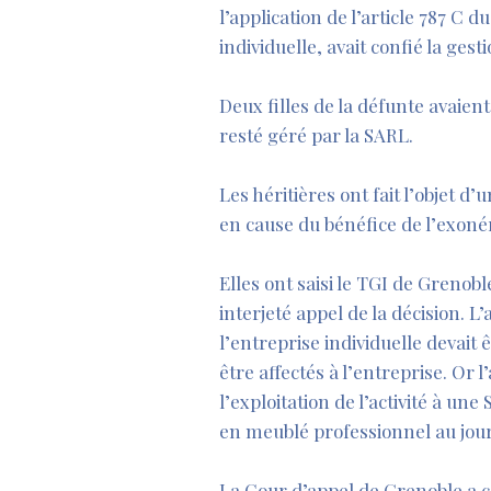
l’application de l’article 787 C 
individuelle, avait confié la ge
Deux filles de la défunte avaient
resté géré par la SARL.
Les héritières ont fait l’objet d
en cause du bénéfice de l’exonér
Elles ont saisi le TGI de Grenob
interjeté appel de la décision. L
l’entreprise individuelle devait 
être affectés à l’entreprise. Or 
l’exploitation de l’activité à une
en meublé professionnel au jour
La Cour d’appel de Grenoble a c