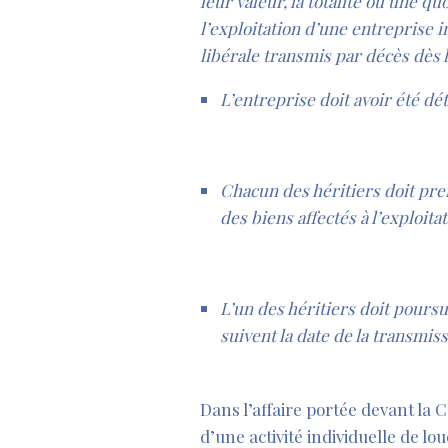
leur valeur, la totalité ou une 
l’exploitation d’une entreprise i
libérale transmis par décès dès l
L’entreprise doit avoir été dé
Chacun des héritiers doit pre
des biens affectés à l’exploit
L’un des héritiers doit poursu
suivent la date de la transmiss
Dans l’affaire portée devant la C
d’une activité individuelle de l