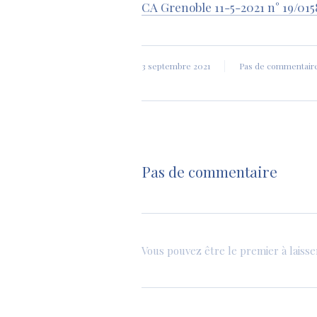
CA Grenoble 11-5-2021 n° 19/015
3 septembre 2021
Pas de commentair
Pas de commentaire
Vous pouvez être le premier à laiss