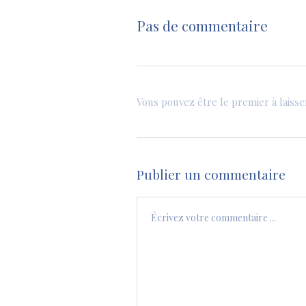
Pas de commentaire
Vous pouvez être le premier à laiss
Publier un commentaire