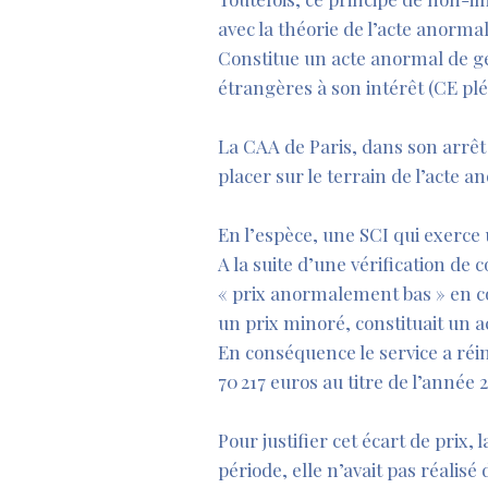
avec la théorie de l’acte anorma
Constitue un acte anormal de ges
étrangères à son intérêt (CE plé
La CAA de Paris, dans son arrêt
placer sur le terrain de l’acte a
En l’espèce, une SCI qui exerce
A la suite d’une vérification de c
« prix anormalement bas » en co
un prix minoré, constituait un 
En conséquence le service a réi
70 217 euros au titre de l’année 
Pour justifier cet écart de prix,
période, elle n’avait pas réalisé d