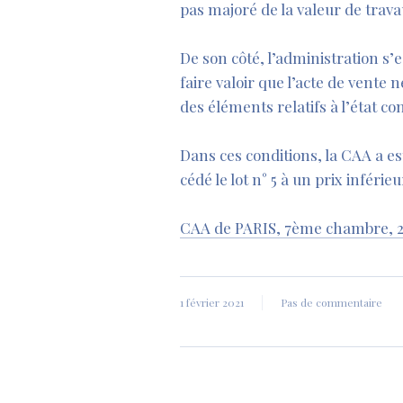
pas majoré de la valeur de trava
De son côté, l’administration s’e
faire valoir que l’acte de vente 
des éléments relatifs à l’état c
Dans ces conditions, la CAA a est
cédé le lot n° 5 à un prix inféri
CAA de PARIS, 7ème chambre, 2
1 février 2021
Pas de commentaire