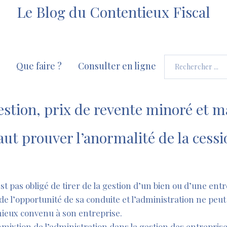
Le Blog du Contentieux Fiscal
Que faire ?
Consulter en ligne
stion, prix de revente minoré et 
faut prouver l’anormalité de la cessi
t pas obligé de tirer de la gestion d’un bien ou d’une entre
e de l’opportunité de sa conduite et l’administration ne peut 
 mieux convenu à son entreprise.
mixtion de l’administration dans la gestion des entreprise