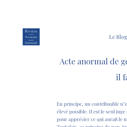
Le Blog
Acte anormal de ge
il 
En principe, un contribuable n’es
élevé possible. Il est le seul jug
pour apprécier ce qui aurait le
Toutefois, ce principe de non-im