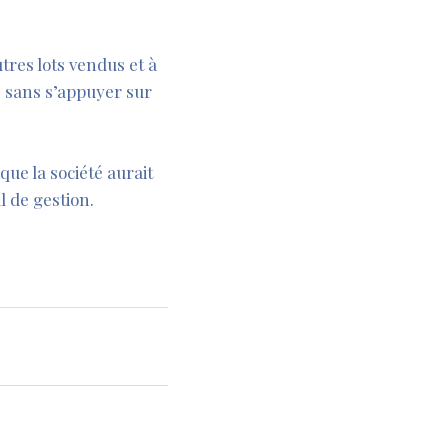
tres lots vendus et à
5, sans s’appuyer sur
que la société aurait
l de gestion.