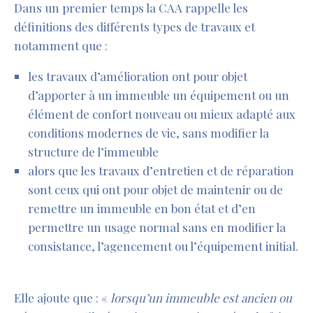
Dans un premier temps la CAA rappelle les
définitions des différents types de travaux et
notamment que :
les travaux d’amélioration ont pour objet
d’apporter à un immeuble un équipement ou un
élément de confort nouveau ou mieux adapté aux
conditions modernes de vie, sans modifier la
structure de l’immeuble
alors que les travaux d’entretien et de réparation
sont ceux qui ont pour objet de maintenir ou de
remettre un immeuble en bon état et d’en
permettre un usage normal sans en modifier la
consistance, l’agencement ou l’équipement initial.
Elle ajoute que : «
lorsqu’un immeuble est ancien ou