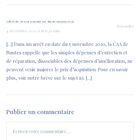
Veille fiscale - du 1er au 30 novembre 2020 - Blog du Contentieux Fiscal
Répondre
4 décembre 2020 à 18 h 46 min
[…] Dans un arrêt en date du 5 novembre 2020, la CAA de
Nantes rappelle que les simples dépenses d’entretien et
de réparation, dissociables des dépenses d’amélioration, ne
peuvent venir majorer le prix d’acquisition. Pour en savoir
plus, voir notre brève sur le sujet ici. […]
Publier un commentaire