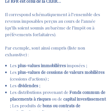
Le RFR est celui de la CEHR…
Il correspond schématiquement à l’ensemble des
revenus imposables perçus au cours de l’année
(qu’ils soient soumis au barème de l’impôt ou à
prélèvements forfaitaires).
Par exemple, sont ainsi compris (liste non
exhaustive) :
Les
plus-values immobilières
imposées ;
Les
plus-values de cessions de valeurs mobilières
(cessions d’actions) ;
Les
dividendes
;
Les distributions provenant de
Fonds commun de
placements à risques
ou de
capital investissement
; Les produits de
bons ou contrats de