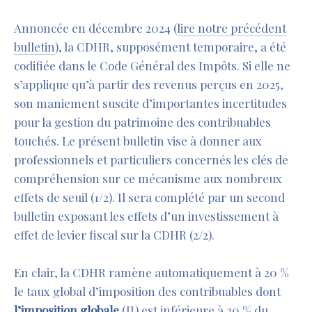
Annoncée en décembre 2024 (
lire notre précédent
bulletin
), la CDHR, supposément temporaire, a été
codifiée dans le Code Général des Impôts. Si elle ne
s’applique qu’à partir des revenus perçus en 2025,
son maniement suscite d’importantes incertitudes
pour la gestion du patrimoine des contribuables
touchés. Le présent bulletin vise à donner aux
professionnels et particuliers concernés les clés de
compréhension sur ce mécanisme aux nombreux
effets de seuil (1/2). Il sera complété par un second
bulletin exposant les effets d’un investissement à
effet de levier fiscal sur la CDHR (2/2).
En clair, la CDHR ramène automatiquement à 20 %
le taux global d’imposition des contribuables dont
l’imposition globale
(II) est inférieure à 20 % du