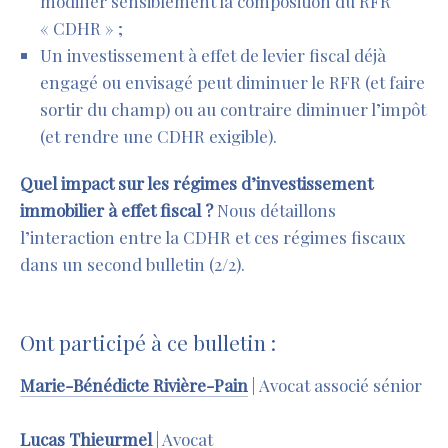
modifier sensiblement la composition du RFR
« CDHR » ;
Un investissement à effet de levier fiscal déjà
engagé ou envisagé peut diminuer le RFR (et faire
sortir du champ) ou au contraire diminuer l’impôt
(et rendre une CDHR exigible).
Quel impact sur les régimes d’investissement
immobilier à effet fiscal ?
Nous détaillons
l’interaction entre la CDHR et ces régimes fiscaux
dans un second bulletin (2/2).
Ont participé à ce bulletin :
Marie-Bénédicte Rivière-Pain
| Avocat associé sénior
Lucas Thieurmel
| Avocat