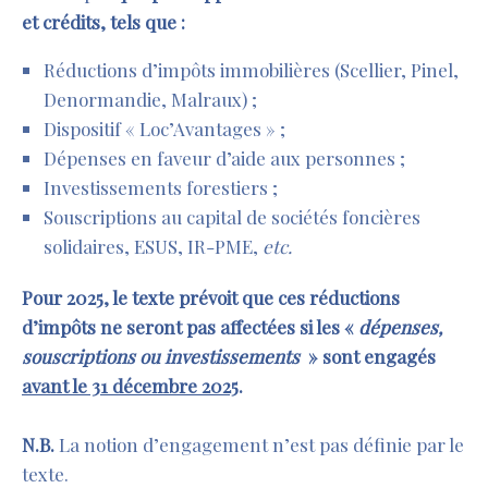
et crédits, tels que :
Réductions d’impôts immobilières (Scellier, Pinel,
Denormandie, Malraux) ;
Dispositif « Loc’Avantages » ;
Dépenses en faveur d’aide aux personnes ;
Investissements forestiers ;
Souscriptions au capital de sociétés foncières
solidaires, ESUS, IR-PME,
etc.
Pour 2025, le texte prévoit que ces réductions
d’impôts ne seront pas affectées si les «
dépenses,
souscriptions ou investissements
» sont engagés
avant le 31 décembre 2025
.
N.B.
La notion d’engagement n’est pas définie par le
texte.