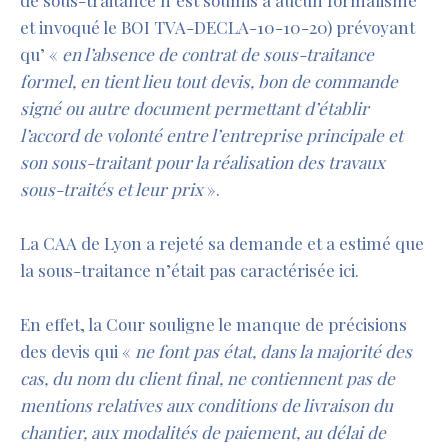
de sous-traitance n’est soumis à aucun formalisme
et invoqué le BOI TVA-DECLA-10-10-20) prévoyant
qu’ «
en l’absence de contrat de sous-traitance
formel, en tient lieu tout devis, bon de commande
signé ou autre document permettant d’établir
l’accord de volonté entre l’entreprise principale et
son sous-traitant pour la réalisation des travaux
sous-traités et leur prix
».
La CAA de Lyon a rejeté sa demande et a estimé que
la sous-traitance n’était pas caractérisée ici.
En effet, la Cour souligne le manque de précisions
des devis qui «
ne font pas état, dans la majorité des
cas, du nom du client final,
ne contiennent pas de
mentions relatives aux conditions de livraison du
chantier, aux modalités de paiement, au délai de