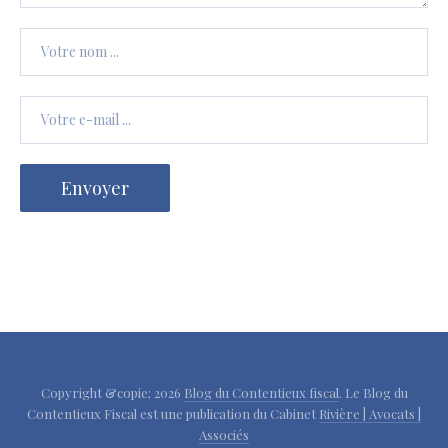
Copyright &copie; 2026
Blog du Contentieux fiscal
. Le Blog du
Contentieux Fiscal est une publication du Cabinet
Rivière | Avocats |
Associés