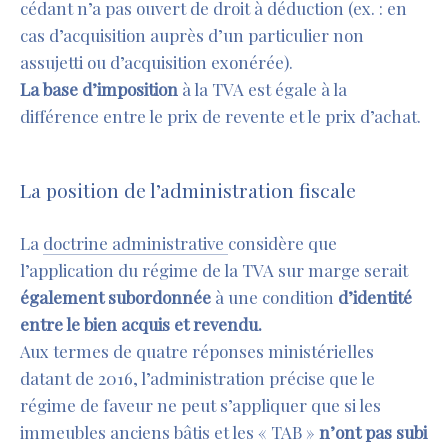
cédant n’a pas ouvert de droit à déduction (ex. : en
cas d’acquisition auprès d’un particulier non
assujetti ou d’acquisition exonérée).
La base d’imposition
à la TVA est égale à la
différence entre le prix de revente et le prix d’achat.
La position de l’administration fiscale
La
doctrine administrative
considère que
l’application du régime de la TVA sur marge serait
également subordonnée
à une condition
d’identité
entre le bien acquis et revendu.
Aux termes de quatre réponses ministérielles
datant de 2016, l’administration précise que le
régime de faveur ne peut s’appliquer que si les
immeubles anciens bâtis et les « TAB »
n’ont pas subi