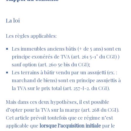
La loi
Les règles applicables:
Les immeubles anciens bâtis (+ de 5 ans) sont en
principe exonérés de TVA (art. 261 5-1° du CGI) )
sauf option (art. 260 5e bis du CGI);
Les terrains à bâtir vendu par un assujetti (ex. :
marchand de biens) sont en principe assujettis à
la TVA sur le prix total (art. 257-I-2. du CGI).
Mais dans ces deux hypothèses, il est possible
d’opter pour la TVA sur la marge (art. 268 du CGI).
Cet article prévoit toutefois que ce régime n’est
applicable que
lorsque l’acquisition initiale
par le