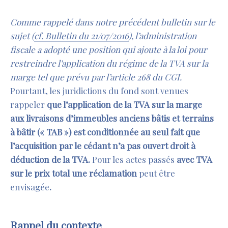
Comme rappelé dans notre précédent bulletin sur le
sujet (
cf. Bulletin du 21/07/2016
), l’administration
fiscale a adopté une position qui ajoute à la loi pour
restreindre l’application du régime de la TVA sur la
marge tel que prévu par l’article 268 du CGI.
Pourtant, les juridictions du fond sont venues
rappeler
que l’application de la TVA sur la marge
aux livraisons d’immeubles anciens bâtis et terrains
à bâtir (« TAB ») est conditionnée au seul fait que
l’acquisition par le cédant n’a pas ouvert droit à
déduction de la TVA.
Pour les actes passés
avec TVA
sur le prix total une réclamation
peut être
envisagée
.
Rappel du contexte