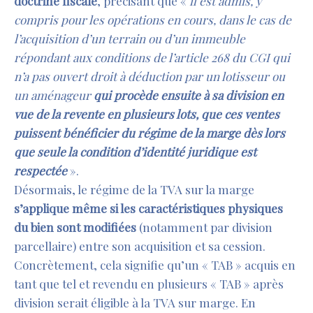
doctrine fiscale
, précisant que «
il est admis, y
compris pour les opérations en cours, dans le cas de
l’acquisition d’un terrain ou d’un immeuble
répondant aux conditions de l’article 268 du CGI qui
n’a pas ouvert droit à déduction par un lotisseur ou
un aménageur
qui procède ensuite à sa division en
vue de la revente en plusieurs lots, que ces ventes
puissent bénéficier du régime de la marge dès lors
que seule la condition d’identité juridique est
respectée
».
Désormais, le régime de la TVA sur la marge
s’applique même si les caractéristiques physiques
du bien sont modifiées
(notamment par division
parcellaire) entre son acquisition et sa cession.
Concrètement, cela signifie qu’un « TAB » acquis en
tant que tel et revendu en plusieurs « TAB » après
division serait éligible à la TVA sur marge. En