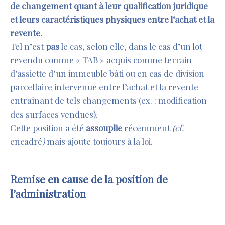
de changement quant à leur qualification juridique
et leurs caractéristiques physiques entre l’achat et
la
revente.
Tel n’est
pas
le cas, selon elle, dans le cas d’un lot
revendu comme « TAB » acquis comme terrain
d’assiette d’un immeuble bâti ou en cas de division
parcellaire intervenue entre l’achat et la revente
entraînant de tels changements (ex. : modification
des surfaces vendues).
Cette position a été
assouplie
récemment
(cf.
encadré
)
mais ajoute toujours à la loi.
Remise en cause de la
position de
l’administration