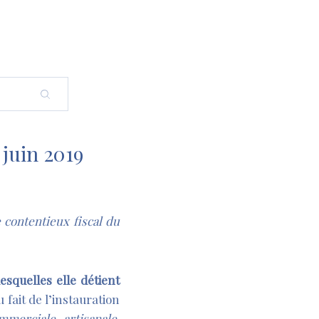
 juin 2019
e contentieux fiscal du
lesquelles elle détient
 fait de l’instauration
mmerciale, artisanale,