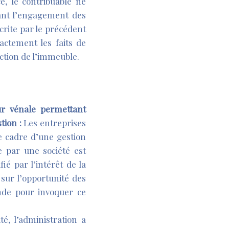
ce, le contribuable ne
vant l’engagement des
crite par le précédent
actement les faits de
uction de l’immeuble.
ur vénale permettant
ion :
Les entreprises
e cadre d’une gestion
e par une société est
ié par l’intérêt de la
 sur l’opportunité des
onde pour invoquer ce
té, l’administration a