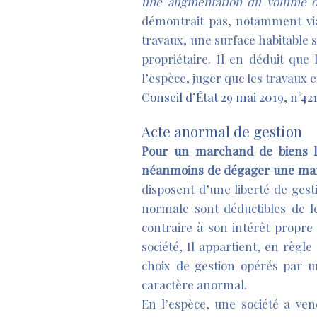
une augmentation du volume o
démontrait pas, notamment via
travaux, une surface habitable 
propriétaire. Il en déduit que 
l’espèce, juger que les travaux 
Conseil d’État 29 mai 2019, n°42
Acte anormal de gestion
Pour un marchand de biens la
néanmoins de dégager une marg
disposent d’une liberté de gest
normale sont déductibles de l
contraire à son intérêt propre 
société, Il appartient, en règl
choix de gestion opérés par un
caractère anormal.
En l’espèce, une société a vend