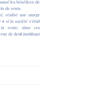
aussé les bénéfices de
rix de vente.
ué, réalisé une marge
é
«
si la société s’était
la vente
,
dans ces
ur de droit justifiant