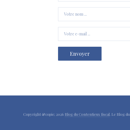
Copyright &copie; 2026
Blog du Contentieux fiscal
. Le Blog d