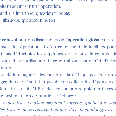
haitant sécuriser une opération.
t du 13 juin 2019, question n°09965
juin 2019, question n°16264
 rénovation non dissociables de l’opération globale de re
nses de réparation et d’entretien sont déductibles pou
nt pas déductibles les dépenses de travaux de constructi
avaux d’agrandissement, ceux qui ont pour effet d’accr
stants.
aire détient 99,91% des parts de la SCI qui possède un
tégré dans le résultat imposable de celle-ci les dépenses 
ion et assujetti M.B à des cotisations supplémentaires
tte position et en demande la décharge.
ue «
des travaux d’aménagement interne, quelle que soit
 travaux de reconstruction que s’ils affectent le gros oeu