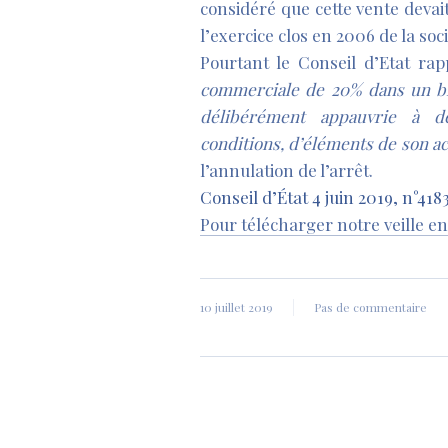
considéré que cette vente devait
l’exercice clos en 2006 de la soc
Pourtant le Conseil d’Etat ra
commerciale de 20% dans un b
délibérément appauvrie à d
conditions, d’éléments de son act
l’annulation de l’arrêt.
Conseil d’État 4 juin 2019, n°418
Pour télécharger notre veille en p
10 juillet 2019
Pas de commentaire