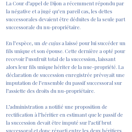
La Cour d’appel de Dijon a récemment répondu par
la négative et a jugé qu’en pareil cas, les dettes
successorales devaient être déduites de la seule part
successorale du nu-propriétaire.
En l’espèce, un
de cujus
a laissé pour lui succéder un
fils unique et son épouse. Cette dernière a opté pour
recevoir l’usufruit total de la succession, laissant
alors leur fils unique hériter de la nue-propriété. La
déclaration de succession enregistrée prévoyait une
imputation de l’ensemble du passif successoral sur
l’assiette des droits du nu-propriétaire.
L’administration a notifié une proposition de
rectification à l’héritier en estimant que le passif de
la succession devait être imputé sur l’actif brut
successoral et donc réparti entre les deux héritiers