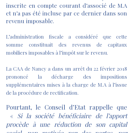
inscrite en compte courant d’associé de M.A
et n’a pas été incluse par ce dernier dans son
revenu imposable.
L’administration fiscale a considéré que cette
somme constituait des revenus de capitaux
mobiliers imposables à l’impôt sur le revenu.
La CAA de Nancy a dans un arrêt du 22 février 2018
prononcé la décharge des impositions
supplémentaires mises à la charge de M.A à l’issue
de la procédure de rectification.
Pourtant, le Conseil d’Etat rappelle que
«
Si la société bénéficiaire de l’apport
procède à une réduction de son capital
social, non motivée par des pertes, par