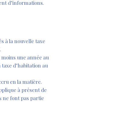
ment d’informations.
és à la nouvelle taxe
.
au moins une année au
a taxe d’habitation au
cru en la matière.
applique à présent de
 ne font pas partie