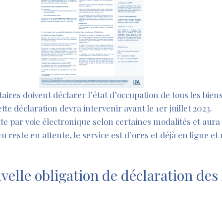
étaires doivent déclarer l’état d’occupation de tous les bie
tte déclaration devra intervenir avant le 1er juillet 2023.
rite par voie électronique selon certaines modalités et au
vu reste en attente, le service est d’ores et déjà en ligne e
velle obligation de déclaration des