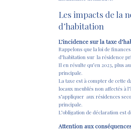
Les impacts de la n
d’habitation
L’incidence sur la taxe d’ha
Rappelons que la loi de finances
d’habitation sur la résidence pr
Il en résulte qu’en 2023, plus a
principale.
La taxe est à compter de cette 
locaux meublés non affectés à l
s’appliquer aux résidences seco
principale.
L’obligation de déclaration est 
Attention aux conséquences 