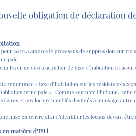
ouvelle obligation de déclaration d
bitation
 pour 2020 a amorcé le processus de suppression sur trois
incipale.
ucun foyer ne devra acquitter de taxe d’habitation à raison
date renommée « taxe d’habitation sur les résidences secon
’habitation principale ». Comme son nom l’indique, cette t
ndaires et aux locaux meublés destinés à un usage autre q
donc mise en œuvre afin d’identifier les locaux devant être
en matière d’IFI !