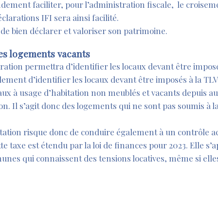
dement faciliter, pour l’administration fiscale, le croise
larations IFI sera ainsi facilité.
 de bien déclarer et valoriser son patrimoine.
les logements vacants
aration permettra d’identifier les locaux devant être impos
lement d’identifier les locaux devant être imposés à la TLV
ocaux à usage d’habitation non meublés et vacants depuis 
on. Il s’agit donc des logements qui ne sont pas soumis à l
itation risque donc de conduire également à un contrôle ac
te taxe est étendu par la loi de finances pour 2023. Elle s’
unes qui connaissent des tensions locatives, même si elles