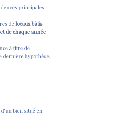
sidences principales
ires de
locaux bâtis
let de chaque année
nce à titre de
te dernière hypothèse,
, d’un bien situé en