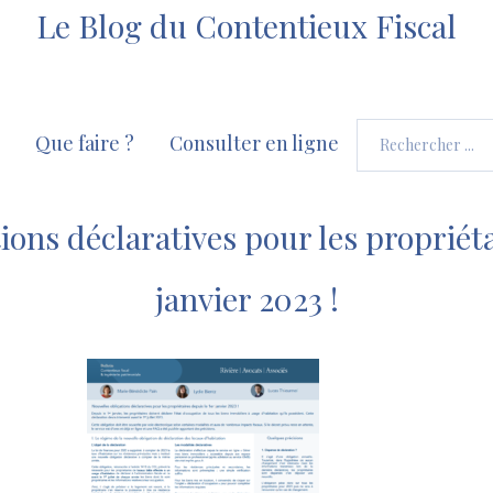
Le Blog du Contentieux Fiscal
Que faire ?
Consulter en ligne
ions déclaratives pour les propriéta
janvier 2023 !