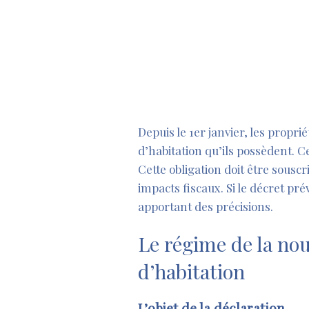
Depuis le 1er janvier, les propri
d’habitation qu’ils possèdent. Ce
Cette obligation doit être sousc
impacts fiscaux. Si le décret pré
apportant des précisions.
Le régime de la nou
d’habitation
L’objet de la déclaration