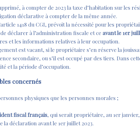
upprimé, à compter de 2023 la taxe d’habitation sur les ré
ligation déclarative à compter de la même année.
l’article 1418 du CGI, prévoit la nécessité pour les propriéta
de déclarer à l’administration fiscale et ce
avant le 1
er
juil
ires et les informations relatives à leur occupation.
 logement est vacant, si le propriétaire s’en réserve la jouissa
ence secondaire, ou s’il est occupé par des tiers. Dans cet
ité et la période d’occupation.
ubles concernés
 personnes physiques que les personnes morales ;
.
dent fiscal français
, qui serait propriétaire, au 1er janvier
la déclaration avant le 1er juillet 2023.