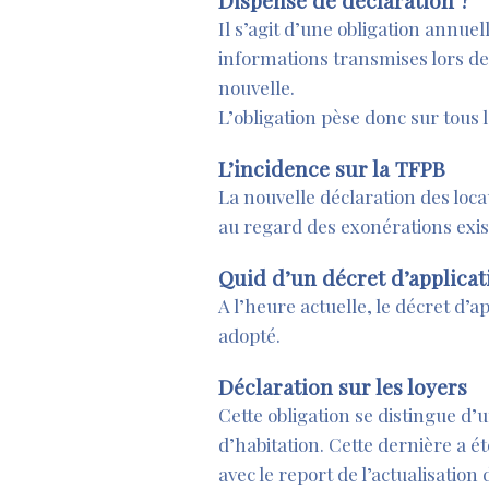
Dispense de déclaration ?
Il s’agit d’une obligation annu
informations transmises lors de
nouvelle.
L’obligation pèse donc sur tous
L’incidence sur la TFPB
La nouvelle déclaration des loc
au regard des exonérations exis
Quid d’un décret d’applicat
A l’heure actuelle, le décret d’a
adopté.
Déclaration sur les loyers
Cette obligation se distingue d’u
d’habitation. Cette dernière a ét
avec le report de l’actualisation