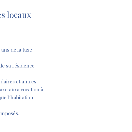
es locaux
 ans de la taxe
 de sa résidence
daires et autres
axe aura vocation à
ue l’habitation
 imposés.