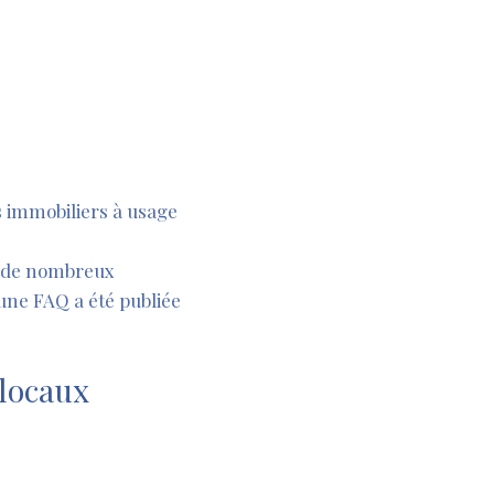
ns immobiliers à usage
ra de nombreux
t une FAQ a été publiée
 locaux