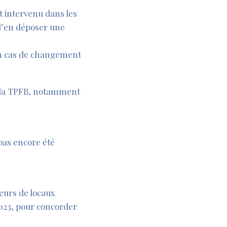
t intervenu dans les
 d’en déposer une
’en cas de changement
r la TPFB, notamment
 pas encore été
leurs de locaux
 2023, pour concorder