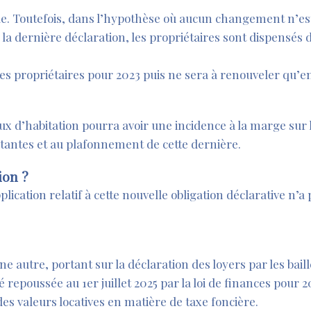
elle. Toutefois, dans l’hypothèse où aucun changement n’es
 la dernière déclaration, les propriétaires sont dispensés
 les propriétaires pour 2023 puis ne sera à renouveler qu
aux d’habitation pourra avoir une incidence à la marge su
tantes et au plafonnement de cette dernière.
ion ?
pplication relatif à cette nouvelle obligation déclarative n’a
ne autre, portant sur la déclaration des loyers par les bail
é repoussée au 1er juillet 2025 par la loi de finances pour
 des valeurs locatives en matière de taxe foncière.