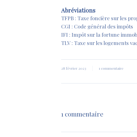
Abréviations
TFPB : Taxe foncière sur les pro
CGI : Code général des impôts
IFI : Impôt sur la fortune immob
TLV : Taxe sur les logements va
28 février 2023
1 commentaire
1 commentaire