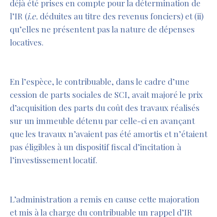
déjà été prises en compte pour la détermination de
l’IR (
i.e.
déduites au titre des revenus fonciers) et (ii)
qu’elles ne présentent pas la nature de dépenses
locatives.
En l’espèce, le contribuable, dans le cadre d’une
cession de parts sociales de SCI, avait majoré le prix
d’acquisition des parts du coût des travaux réalisés
sur un immeuble détenu par celle-ci en avançant
que les travaux n’avaient pas été amortis et n’étaient
pas éligibles à un dispositif fiscal d’incitation à
l’investissement locatif.
L’administration a remis en cause cette majoration
et mis à la charge du contribuable un rappel d’IR