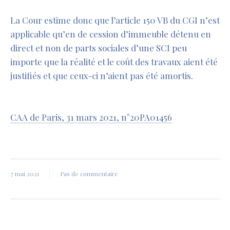
La Cour estime donc que l’article 150 VB du CGI n’est
applicable qu’en de cession d’immeuble détenu en
direct et non de parts sociales d’une SCI peu
importe que la réalité et le coût des travaux aient été
justifiés et que ceux-ci n’aient pas été amortis.
CAA de Paris, 31 mars 2021, n°20PA01456
7 mai 2021
Pas de commentaire