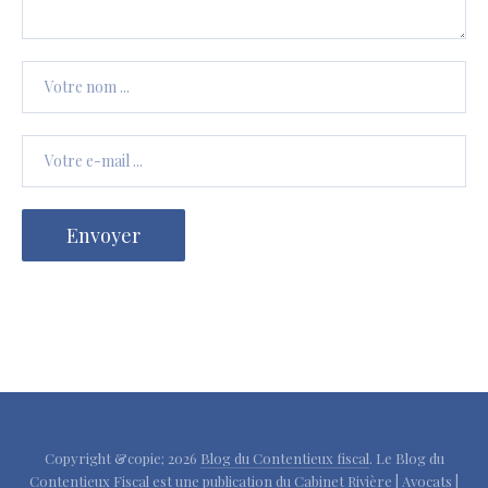
Copyright &copie; 2026
Blog du Contentieux fiscal
. Le Blog du
Contentieux Fiscal est une publication du Cabinet
Rivière | Avocats |