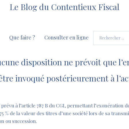
Le Blog du Contentieux Fiscal
Que faire ?
Consulter en ligne
ucune disposition ne prévoit que l
être invoqué postérieurement à l’a
f prévu à l’article 787 B du CGI, permettant l’exonération 
75 % de la valeur des titres d’une société lors de sa transm
ion ou succession.