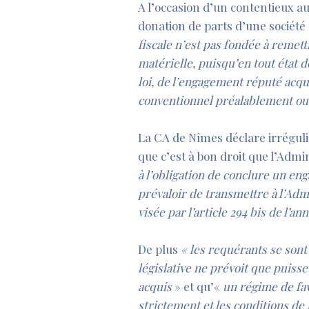
A l’occasion d’un contentieux au
donation de parts d’une société
fiscale n’est pas fondée à remet
matérielle, puisqu’en tout état de
loi, de l’engagement réputé acq
conventionnel préalablement ou 
–
La CA de Nîmes déclare irrégul
que c’est à bon droit que l’Adm
à l’obligation de conclure un en
prévaloir de transmettre à l’Admi
visée par l’article 294 bis de l’a
–
De plus
« les requérants se sont
législative ne prévoit que puiss
acquis
» et qu’«
un régime de fa
strictement et les conditions de