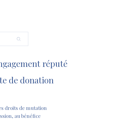
’engagement réputé
cte de donation
des droits de mutation
ission, au bénéfice