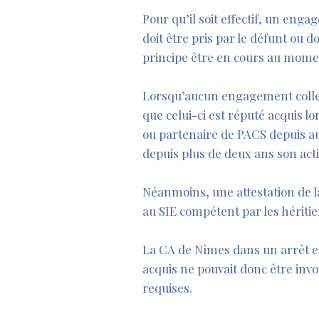
Pour qu’il soit effectif, un eng
doit être pris par le défunt ou d
principe être en cours au momen
–
Lorsqu’aucun engagement collecti
que celui-ci est réputé acquis l
ou partenaire de PACS depuis au
depuis plus de deux ans son acti
–
Néanmoins, une attestation de la 
au SIE compétent par les héritie
–
La CA de Nîmes dans un arrêt 
acquis ne pouvait donc être invo
requises.
–