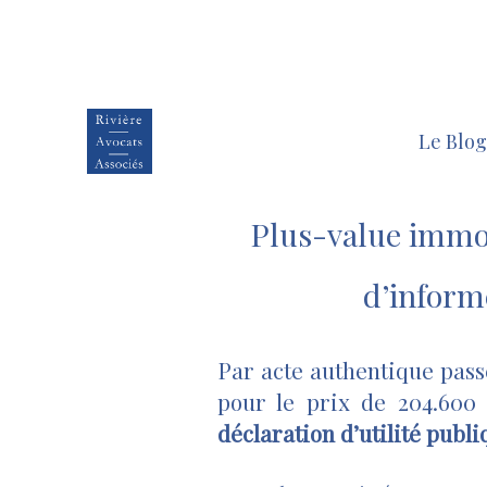
Le Blog
Plus-value immobi
d’inform
Par acte authentique passé
pour le prix de 204.600
déclaration d’utilité publi