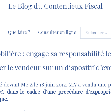
Le Blog du Contentieux Fiscal
Que faire ?
Consulter en ligne
lière : engage sa responsabilité l
er le vendeur sur un dispositif d’ex
 devant Me Z le 18 juin 2012, M.Y a vendu une p
 €,
dans le cadre d’une procédure d’expropri
que.