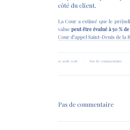
côté du client.
La Cour a estimé que le préjudi
value
peut être évalué à 50 % de 
Cour d’appel Saint-Denis de la Ré
10 août 2018
Pas de commentaire
Pas de commentaire