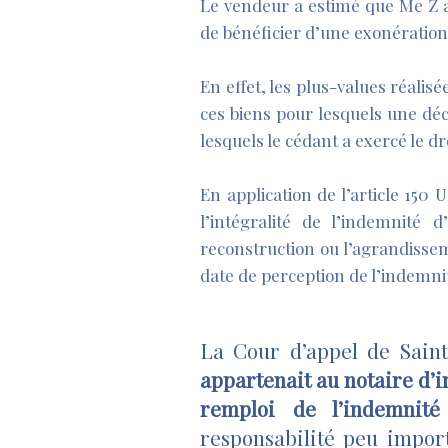
Le vendeur a estimé que Me Z a
de bénéficier d’une exonération 
En effet, les plus-values réalis
ces biens pour lesquels une déc
lesquels le cédant a exercé le d
En application de l’article 150
l’intégralité de l’indemnité d
reconstruction ou l’agrandisse
date de perception de l’indemnit
La Cour d’appel de Saint-
appartenait au notaire d’i
remploi de l’indemnité
responsabilité peu import