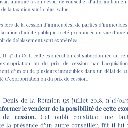
vait manqué à son devoir de conseil et d’information en 
de la taxation sur la plus-value.
ées lors de la cession d’immeubles, de parties d’immeubles 
laration d’utilité publique a été prononcée en vue d’une
roit de délaissement sont exonérées.
 U, II-4° du CGI, cette exonération est subordonnée au re
’expropriation ou du prix de cession par l’acquisition
ment d’un ou de plusieurs immeubles dans un délai de 12
é d’expropriation ou du prix de cession.
Denis de la Réunion (25 juillet 2018, n°16/01/
nformer le vendeur de la possibilité de cette ex
 de cession.
Cet oubli constitue une fau
e la présence d’un autre conseiller, fût-il lu