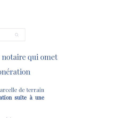
e notaire qui omet
onération
arcelle de terrain
ation suite à une