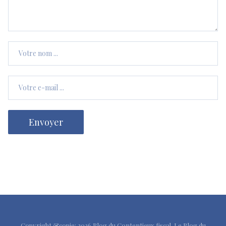
Copyright &copie; 2026
Blog du Contentieux fiscal
. Le Blog du