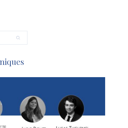
nniques