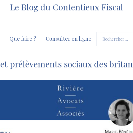
Le Blog du Contentieux Fiscal
Que faire ?
Consulter en ligne
 et prélèvements sociaux des brita