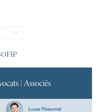
BOFiP