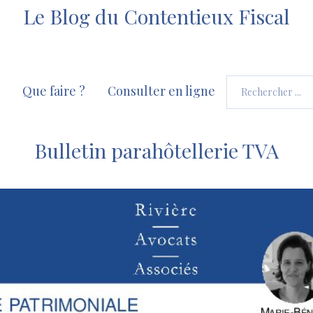
Le Blog du Contentieux Fiscal
Que faire ?
Consulter en ligne
Bulletin parahôtellerie TVA