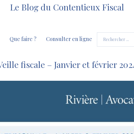
Le Blog du Contentieux Fiscal
Que faire ?
Consulter en ligne
Veille fiscale – Janvier et février 202