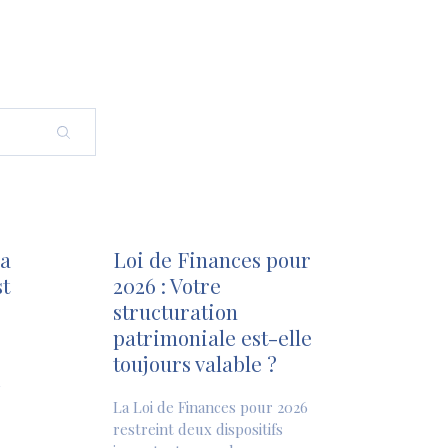
la
Loi de Finances pour
t
2026 : Votre
structuration
patrimoniale est-elle
toujours valable ?
La Loi de Finances pour 2026
restreint deux dispositifs