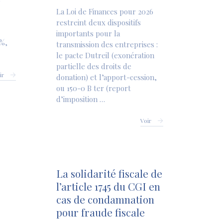
La Loi de Finances pour 2026
restreint deux dispositifs
importants pour la
 %,
transmission des entreprises :
le pacte Dutreil (exonération
partielle des droits de
ir
donation) et l’apport-cession,
ou 150-0 B ter (report
d’imposition …
Voir
La solidarité fiscale de
l’article 1745 du CGI en
cas de condamnation
pour fraude fiscale