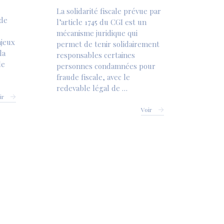
La solidarité fiscale prévue par
de
l’article 1745 du CGI est un
mécanisme juridique qui
njeux
permet de tenir solidairement
la
responsables certaines
le
personnes condamnées pour
fraude fiscale, avec le
redevable légal de …
ir
Voir