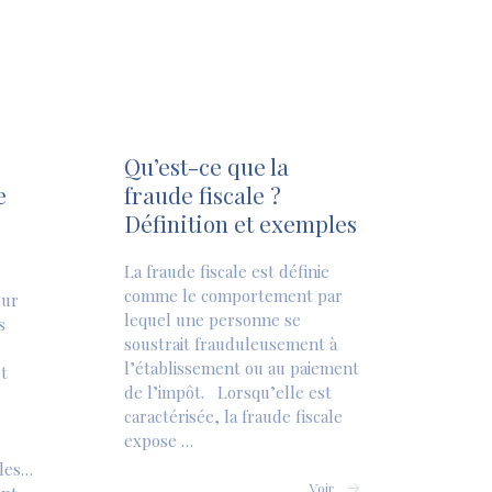
Qu’est-ce que la
e
fraude fiscale ?
r
Définition et exemples
La fraude fiscale est définie
comme le comportement par
our
lequel une personne se
s
soustrait frauduleusement à
l’établissement ou au paiement
t
de l’impôt. Lorsqu’elle est
caractérisée, la fraude fiscale
expose …
lles…
Voir