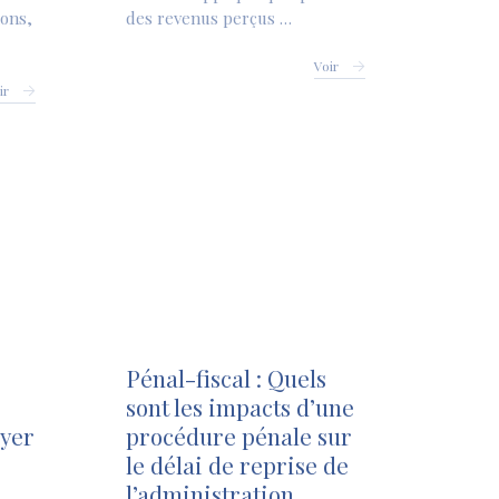
ions,
des revenus perçus …
Voir
ir
Pénal-fiscal : Quels
sont les impacts d’une
oyer
procédure pénale sur
le délai de reprise de
l’administration