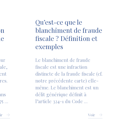
Qu’est-ce que le
on
blanchiment de fraude
de
fiscale ? Définition et
exemples
our
Le blanchiment de fraude
ale,
fiscale est une infraction
ent
distincte de la fraude fiscale (cf.
res.
notre précédente carte) elle-
même. Le blanchiment est un
ans
délit générique définit à
75 …
l’article 324-1 du Code …
ir
Voir