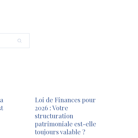
la
Loi de Finances pour
t
2026 : Votre
structuration
patrimoniale est-elle
toujours valable ?