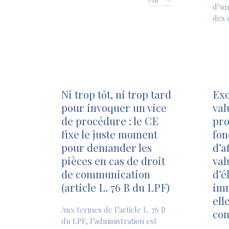
Voir
d’un
des 
Ni trop tôt, ni trop tard
Exo
pour invoquer un vice
val
de procédure : le CE
pro
fixe le juste moment
fon
pour demander les
d’a
pièces en cas de droit
val
de communication
d’é
(article L. 76 B du LPF)
imm
ell
Aux termes de l’article L. 76 B
co
du LPF, l’administration est