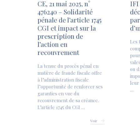
CE, 21 mai 2025, n°
IFI
476240 – Solidarité
déc
pénale de l’article 1745
par
CGI et impact sur la
d’u
prescription de
Les 
l’action en
comp
recouvrement
pour
vale
La tenue du procès pénal en
ou d
matière de fraude fiscale offre
impo
à l’administration fiscale
leur
l’opportunité de renforcer ses
…
garanties en vue du
recouvrement de sa créance.
L’article 1745 du CGI …
Voir